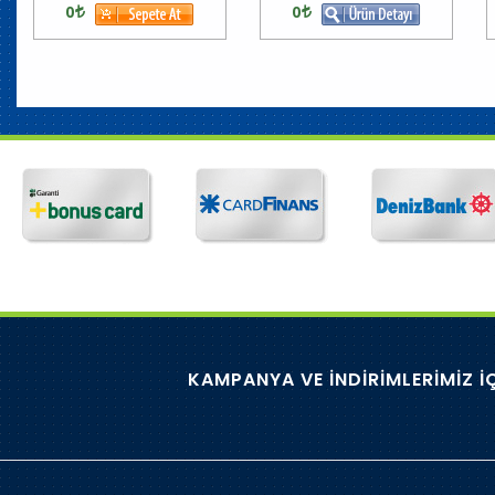
0
0
KAMPANYA VE İNDİRİMLERİMİZ İ