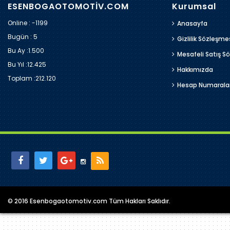
ESENBOGAOTOMOTİV.COM
Kurumsal
Online : -1199
Anasayfa
Bugün :
5
Gizlilik Sözleşme
Bu Ay :
1.500
Mesafeli Satış S
Bu Yıl :
12.425
Hakkımızda
Toplam :
212.120
Hesap Numarala
© 2016 Esenbogaotomotiv.com Tüm Hakları Saklıdır.