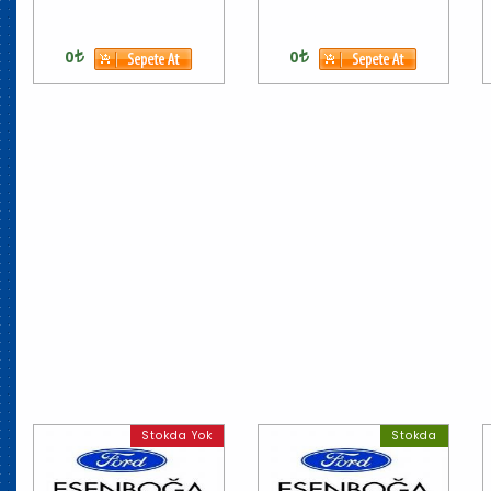
0
0
Stokda Yok
Stokda