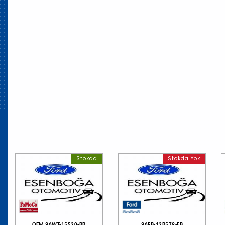
Stokda
Stokda Yok