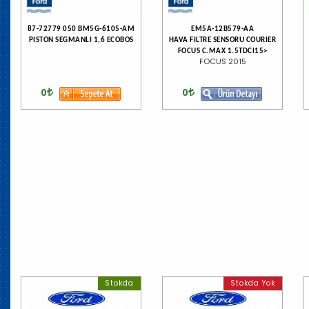
87-72779 050 BM5G-6105-AM
EM5A-12B579-AA
PISTON SEGMANLI 1,6 ECOBOS
HAVA FILTRE SENSORU COURIER
FOCUS C.MAX 1.5TDCI15>
FOCUS 2015
0
0
Stokda
Stokda Yok