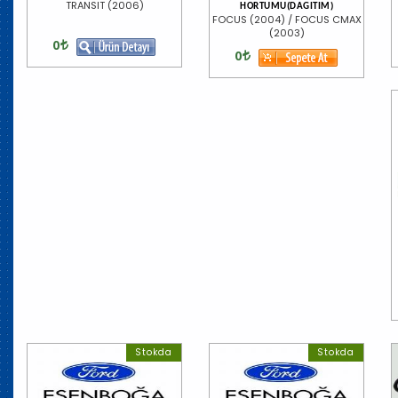
TRANSIT (2006)
HORTUMU(DAGITIM)
FOCUS (2004) / FOCUS CMAX
(2003)
0
0
Stokda
Stokda