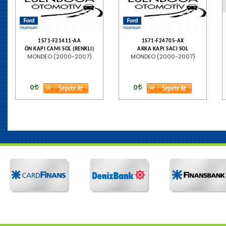
1S71-F21411-AA
1S71-F24705-AX
ÖN KAPI CAMI SOL (RENKLI)
ARKA KAPI SACI SOL
MONDEO (2000-2007)
MONDEO (2000-2007)
0
0