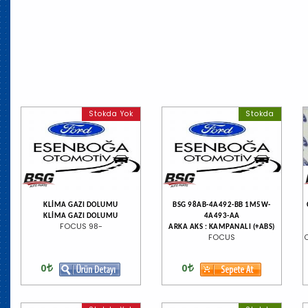
Stokda Yok
Stokda
KLİMA GAZI DOLUMU
BSG 98AB-4A492-BB 1M5W-
KLİMA GAZI DOLUMU
4A493-AA
FOCUS 98-
ARKA AKS : KAMPANALI (+ABS)
FOCUS
0
0