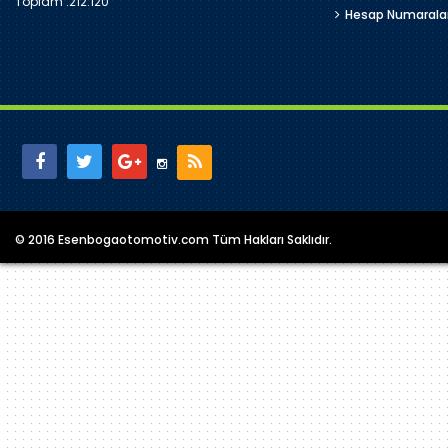
Toplam :
212.120
Hesap Numarala
© 2016 Esenbogaotomotiv.com Tüm Hakları Saklıdır.