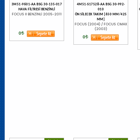
3M51-9601-AA BSG 30-135-017
4M51-S17528-AA BSG 30-992-
HAVA FİLTRESİ BENZİNLİ
010
FOCUS II BENZİNLİ 2005-2011
ÖN SİLECEK TAKIM [650 MM/425
MM]
FOCUS (2004) / FOCUS CMAX
(2003)
0
0