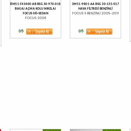
8M51-F43400-AB BSG 30-970-016
3M51-9601-AA BSG 30-135-017
BAGAJ AÇMA KOLU NIKELAJ
HAVA FİLTRESİ BENZİNLİ
FOCUS II BENZİNLİ 2005-2011
FOCUS 08>SEDAN
FOCUS 2008
0
0