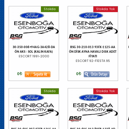
Stokda
Stokda Yok
30-350-006+94AG-3A428-DA
BSG 30-210-013 93FX-1125-AA
ÖN AKS : SOL (KALIN KAFA)
ÖN DİSK AYNA HAVALI DISK ADET
ESCORT 1991-2000
FİYATI
ESCORT 92-FİESTA 95
0
0
Stokda
Stokda Yok