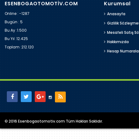
ESENBOGAOTOMOTİV.COM
Kurumsal
Online : -1287
Anasayfa
Bugün :
5
Gizlilik Sözleşme
Bu Ay :
1.500
Mesafeli Satış S
Bu Yıl :
12.425
Hakkımızda
Toplam :
212.120
Hesap Numarala
© 2016 Esenbogaotomotiv.com Tüm Hakları Saklıdır.