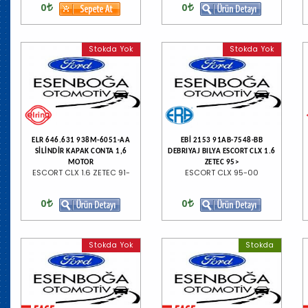
0
0
Stokda Yok
Stokda Yok
ELR 646.631 938M-6051-AA
EBİ 2153 91AB-7548-BB
SİLİNDİR KAPAK CONTA 1,6
DEBRIYAJ BILYA ESCORT CLX 1.6
MOTOR
ZETEC 95>
ESCORT CLX 1.6 ZETEC 91-
ESCORT CLX 95-00
0
0
Stokda Yok
Stokda