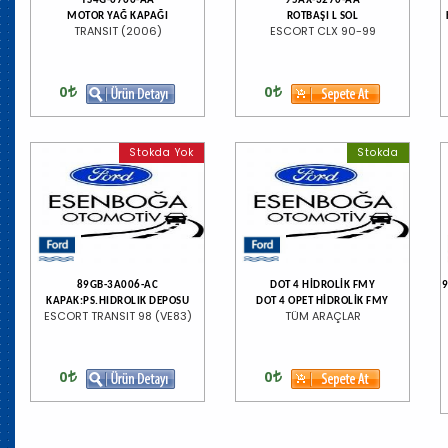
YS4G-6766-AA
95AX-3270-AA
MOTOR YAĞ KAPAĞI
ROTBAŞI L SOL
TRANSIT (2006)
ESCORT CLX 90-99
0
0
Stokda Yok
Stokda
89GB-3A006-AC
DOT 4 HİDROLİK FMY
9
KAPAK:PS.HIDROLIK DEPOSU
DOT 4 OPET HİDROLİK FMY
ESCORT TRANSIT 98 (VE83)
TÜM ARAÇLAR
0
0