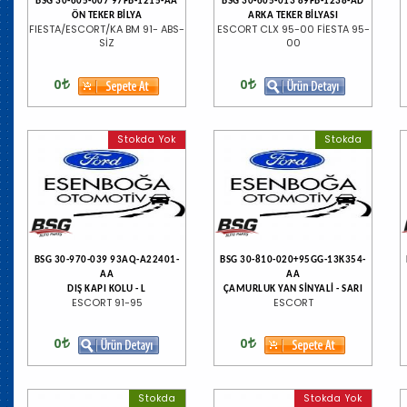
BSG 30-605-007 97FB-1215-AA
BSG 30-605-013 89FB-1238-AD
ÖN TEKER BİLYA
ARKA TEKER BİLYASI
FIESTA/ESCORT/KA BM 91- ABS-
ESCORT CLX 95-00 FİESTA 95-
SİZ
00
0
0
Stokda Yok
Stokda
BSG 30-970-039 93AQ-A22401-
BSG 30-810-020+95GG-13K354-
AA
AA
DIŞ KAPI KOLU - L
ÇAMURLUK YAN SİNYALİ - SARI
ESCORT 91-95
ESCORT
0
0
Stokda
Stokda Yok