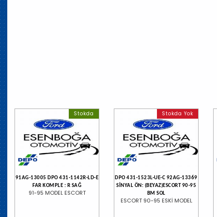
Stokda
Stokda Yok
91AG-13005 DPO 431-1142R-LD-E
DPO 431-1523L-UE-C 92AG-13369
FAR KOMPLE : R SAĞ
SİNYAL ÖN: (BEYAZ)ESCORT 90-95
91-95 MODEL ESCORT
BM SOL
ESCORT 90-95 ESKİ MODEL