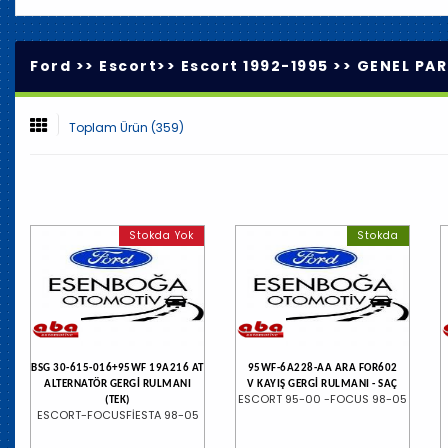
Ford >>
Escort
>>
Escort 1992-1995
>>
GENEL PA
Toplam Ürün (359)
Stokda Yok
Stokda
BSG 30-615-016+95WF 19A216 AT
95WF-6A228-AA ARA FOR602
ALTERNATÖR GERGİ RULMANI
V KAYIŞ GERGİ RULMANI - SAÇ
ESCORT 95-00 -FOCUS 98-05
(TEK)
ESCORT-FOCUSFİESTA 98-05