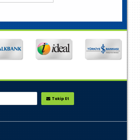
Takip Et