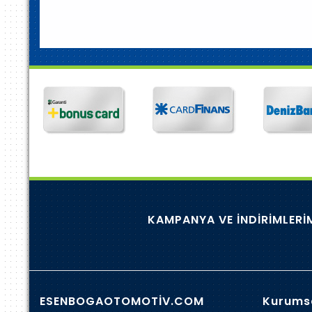
KAMPANYA VE İNDİRİMLERİM
ESENBOGAOTOMOTİV.COM
Kurums