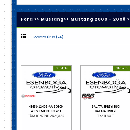
Ford >>
Mustang
>>
Mustang 2000 - 2008
>
Toplam Ürün (24)
Stokda
Stokda
4M5J-12405-AA BOSCH
BALATA SPREYİ BSG
ATESLEME BUJISI 4*1
BALATA SPREYİ
TÜM BENZİNLİ ARAÇLAR
FİYATI 30 TL