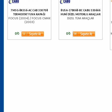
7M5G-8K556-AC CAB 330708
8U5A-17B068-BC CABU 330666
TERMOSTAT YUVA KAPAĞI
HUNİ DİZEL MOTORLU ARAÇLAR
FOCUS (2004) / FOCUS CMAX
DİZEL TÜM ARAÇLAR
(2003)
0
0