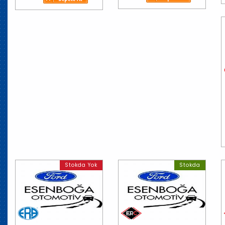
Stokda Yok
Stokda