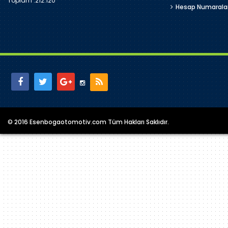
Toplam :
212.120
Hesap Numarala
© 2016 Esenbogaotomotiv.com Tüm Hakları Saklıdır.