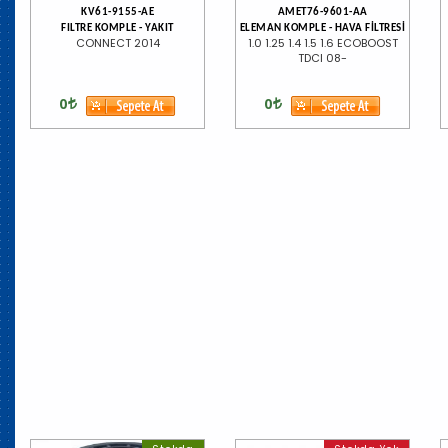
KV61-9155-AE
AMET76-9601-AA
FILTRE KOMPLE - YAKIT
ELEMAN KOMPLE - HAVA FİLTRESİ
CONNECT 2014
1.0 1.25 1.4 1.5 1.6 ECOBOOST
TDCI 08-
0
0