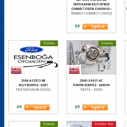
OEP 2S61-A18168-BA
DEPO KAPAK KILIT SIFRESI
CONNECT FIESTA FUSION 02>
TRANSIT CONNECT (2002)
0
Stokda
Stokda
2S6A-A21812-BK
2S6Q-2A451-AC
KILIT KOMPLE - KAPI
POMPA KOMPLE - VAKUM
FIESTA/FUSION (2001)
FIESTA - 2009
0
0
Stokda
Stokda Yok