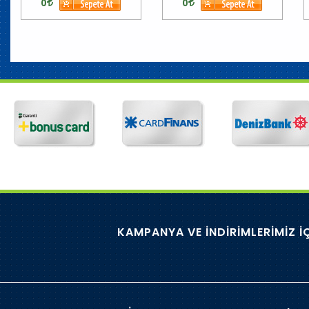
0
0
KAMPANYA VE İNDİRİMLERİMİZ İ