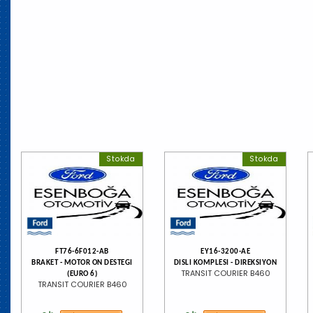
Stokda
Stokda
FT76-6F012-AB
EY16-3200-AE
BRAKET - MOTOR ON DESTEGI
DISLI KOMPLESI - DIREKSIYON
TRANSIT COURIER B460
(EURO 6)
TRANSIT COURIER B460