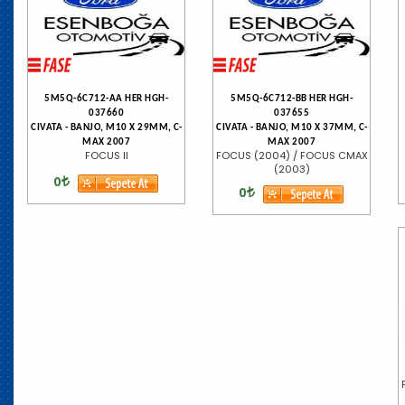
5M5Q-6C712-AA HER HGH-
5M5Q-6C712-BB HER HGH-
037660
037655
CIVATA - BANJO, M10 X 29MM, C-
CIVATA - BANJO, M10 X 37MM, C-
MAX 2007
MAX 2007
FOCUS II
FOCUS (2004) / FOCUS CMAX
(2003)
0
0