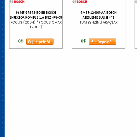
98MF-9F593-BC-BB BOSCH
4M5J-12405-AA BOSCH
ENJEKTOR KOMPLE 1.6 BNZ >98-08
ATESLEME BUJISI 4*1
FOCUS (2004) / FOCUS CMAX
TÜM BENZİNLİ ARAÇLAR
(2003)
0
0