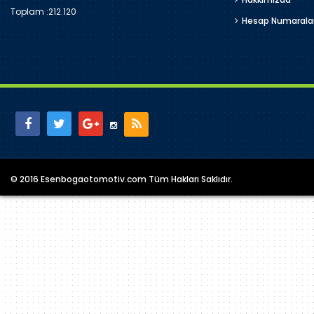
Toplam :
212.120
Hesap Numarala
© 2016 Esenbogaotomotiv.com Tüm Hakları Saklıdır.