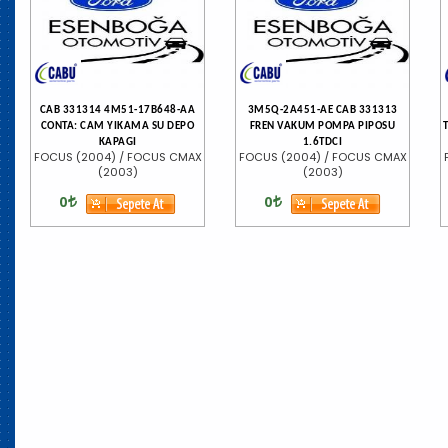
CAB 331314 4M51-17B648-AA
3M5Q-2A451-AE CAB 331313
CONTA: CAM YIKAMA SU DEPO
FREN VAKUM POMPA PIPOSU
KAPAGI
1.6TDCI
FOCUS (2004) / FOCUS CMAX
FOCUS (2004) / FOCUS CMAX
(2003)
(2003)
0
0