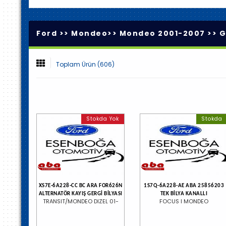
Ford >>
Mondeo
>>
Mondeo 2001-2007
>>
G
Toplam Ürün (606)
Stokda Yok
Stokda
XS7E-6A228-CC BC ARA FOR626N
1S7Q-6A228-AE ABA 25856203
ALTERNATÖR KAYIŞ GERGİ BİLYASI
TEK BİLYA KANALLI
TRANSIT/MONDEO DIZEL 01-
FOCUS I MONDEO