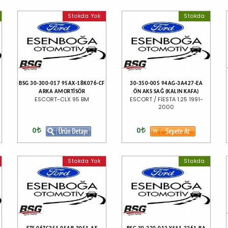
Stokda Yok
Stokda
BSG 30-300-017 95AX-18K076-CF
30-350-005 94AG-3A427-EA
ARKA AMORTİSÖR
ÖN AKS SAĞ (KALIN KAFA)
ESCORT-CLX 95 BM
ESCORT / FİESTA 1.25 1991-
2000
0
0
Stokda Yok
Stokda