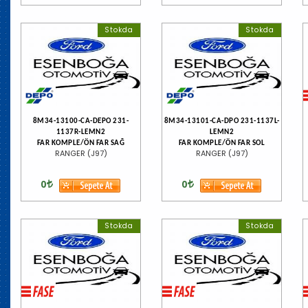
Stokda
Stokda
8M34-13100-CA-DEPO 231-
8M34-13101-CA-DPO 231-1137L-
1137R-LEMN2
LEMN2
FAR KOMPLE/ÖN FAR SAĞ
FAR KOMPLE/ÖN FAR SOL
RANGER (J97)
RANGER (J97)
0
0
Stokda
Stokda