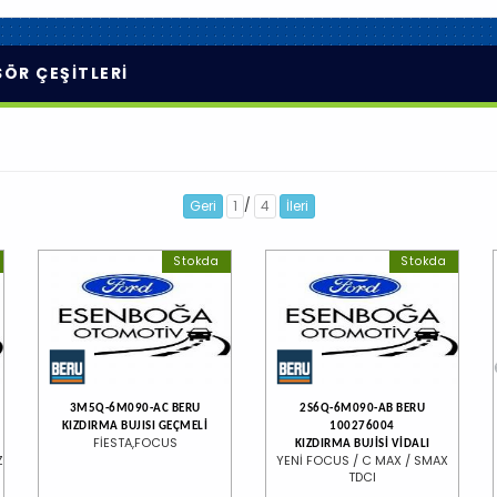
ÖR ÇEŞİTLERİ
/
Geri
1
4
İleri
Stokda
Stokda
3M5Q-6M090-AC BERU
2S6Q-6M090-AB BERU
KIZDIRMA BUJISI GEÇMELİ
100276004
FİESTA,FOCUS
KIZDIRMA BUJİSİ VİDALI
Z
YENİ FOCUS / C MAX / SMAX
TDCI