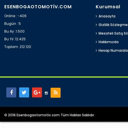
ESENBOGAOTOMOTİV.COM
Kurumsal
Online : -406
Anasayfa
Bugün :
5
Gizlilik Sözleşme
Bu Ay :
1.500
Mesafeli Satış S
Bu Yıl :
12.425
Hakkımızda
Toplam :
212.120
Hesap Numarala
© 2016 Esenbogaotomotiv.com Tüm Hakları Saklıdır.