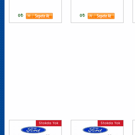
0
0
Stokda Yok
Stokda Yok