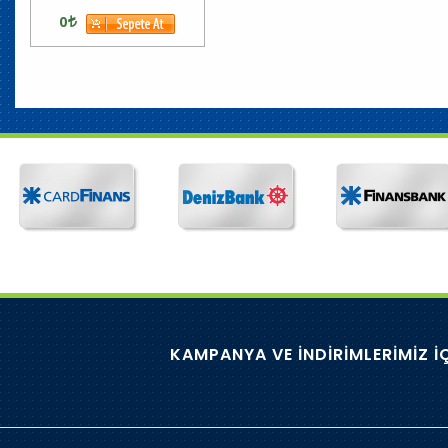
0
KAMPANYA VE İNDİRİMLERİMİZ İ