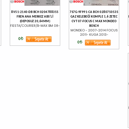
8V51-2140-DB BCH 0204788355
7S7G-9F991-CA BCH 0280750535
FREN ANA MERKEZ ABS'Lİ
GAZ KELEBEĞİ KOMPLE 1,6 ZETEC
(DEPOSUZ 20,64MM)
CVT 07-FOCUS C MAX MONDEO
FİESTA/COURİER/B-MAX BM 08-
BOSCH
MONDEO - 2007-2014 FOCUS
2011- KUGA 2013-
0
0