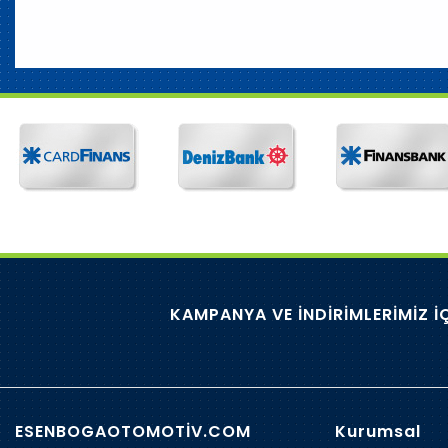
KAMPANYA VE İNDİRİMLERİMİZ İ
ESENBOGAOTOMOTİV.COM
Kurumsal