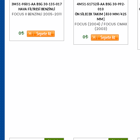
3M51-9601-AA BSG 30-135-017
4M51-S17528-AA BSG 30-992-
HAVA FİLTRESİ BENZİNLİ
010
FOCUS II BENZİNLİ 2005-2011
ÖN SİLECEK TAKIM [650 MM/425
MM]
FOCUS (2004) / FOCUS CMAX
(2003)
0
0