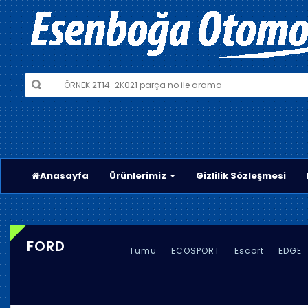
Anasayfa
Ürünlerimiz
Gizlilik Sözleşmesi
FORD
Tümü
ECOSPORT
Escort
EDGE