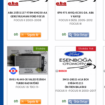
ABA 25851137 976M-6M250-AA
6PK-975 AV6Q-6C301-DA. ABA
GERGİ RULMANI FORD FOCUS
V KAYIŞI
FOCUS II 2003-2008
FOCUS II DİZEL 2005-2012
FOCUS III
0
0
Stokda
Stokda Yok
BV61-9L440-CK VALEO 818604
3M5J-2K021-A1A BCH
TURBO RADYATÖRÜ
0986495215
FOCUS 1.6 TDCI 11-
ÖN FREN BALATASI
FOCUS II -FOCUS III 2003-2017
0
0