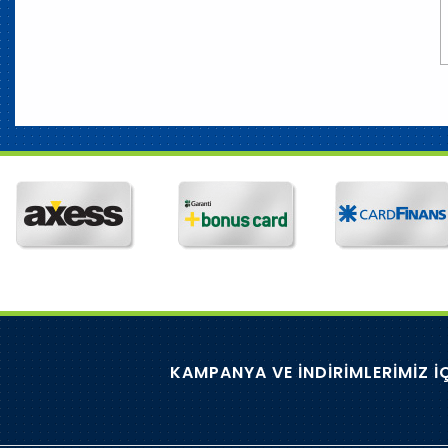
KAMPANYA VE İNDİRİMLERİMİZ İ