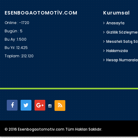
ESENBOGAOTOMOTİV.COM
Kurumsal
Online : -1720
Anasayfa
Bugün :
5
Gizlilik Sözleşme
Bu Ay :
1.500
Mesafeli Satış S
Bu Yıl :
12.425
Hakkımızda
Toplam :
212.120
Hesap Numarala
© 2016 Esenbogaotomotiv.com Tüm Hakları Saklıdır.