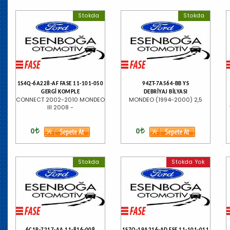
Stokda
Stokda
1S4Q-6A228-AF FASE 11-101-050
94ZT-7A564-BB YS
GERGİ KOMPLE
DEBRİYAJ BİLYASI
CONNECT 2002-2010 MONDEO
MONDEO (1994-2000) 2,5
III 2008 -
0
0
Stokda
Stokda Yok