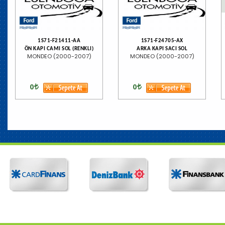
1S71-F21411-AA
1S71-F24705-AX
ÖN KAPI CAMI SOL (RENKLI)
ARKA KAPI SACI SOL
MONDEO (2000-2007)
MONDEO (2000-2007)
0
0