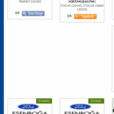
TRANSIT (2006)
HORTUMU(DAGITIM)
FOCUS (2004) / FOCUS CMAX
(2003)
0
0
Stokda
Stokda