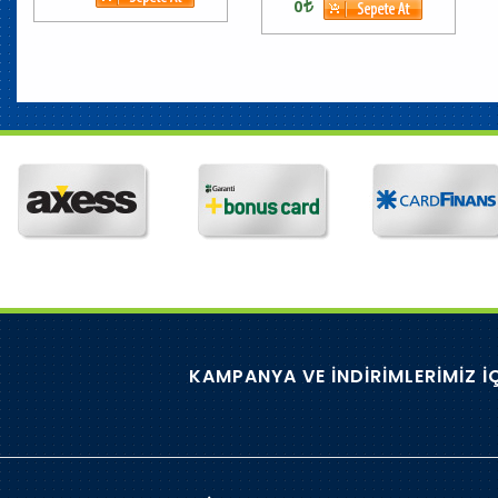
0
KAMPANYA VE İNDİRİMLERİMİZ İ