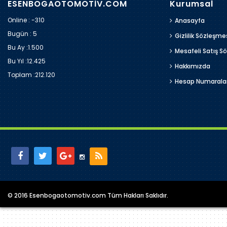
ESENBOGAOTOMOTİV.COM
Kurumsal
Online : -310
Anasayfa
Bugün :
5
Gizlilik Sözleşme
Bu Ay :
1.500
Mesafeli Satış S
Bu Yıl :
12.425
Hakkımızda
Toplam :
212.120
Hesap Numarala
© 2016 Esenbogaotomotiv.com Tüm Hakları Saklıdır.