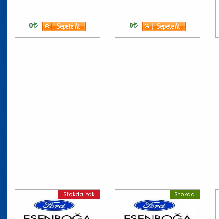
0
0
Stokda Yok
Stokda