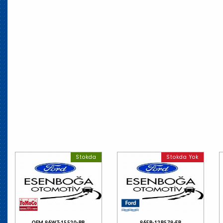
Stokda
Stokda Yok